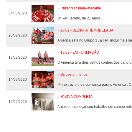
» Rubro traz meia-atacante
04/03/2020
Wilker Barreto, de 21 anos
» 20/02 - BEZINHA REMODELADA
20/02/2020
América está no Grupo 3 , a FPF inclui mais se
» 18/02 - EM FORMAÇÃO
18/02/2020
O América terá dois velhos conhecidos da tor
» Os três primeiros
14/02/2020
Pinho traz trio de confiança para o América , 
» FAXINA COMPLETA
12/02/2020
Antes de começar seu trabalho em campo pelo