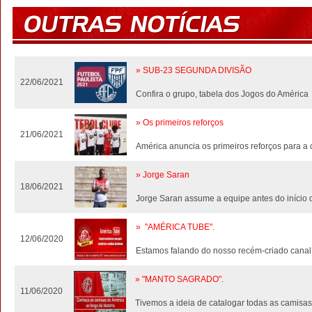
» SUB-23 SEGUNDA DIVISÃO
22/06/2021
Confira o grupo, tabela dos Jogos do América
» Os primeiros reforços
21/06/2021
América anuncia os primeiros reforços para 
» Jorge Saran
18/06/2021
Jorge Saran assume a equipe antes do início
» "AMÉRICA TUBE".
12/06/2020
Estamos falando do nosso recém-criado canal 
» "MANTO SAGRADO".
11/06/2020
Tivemos a ideia de catalogar todas as camisa