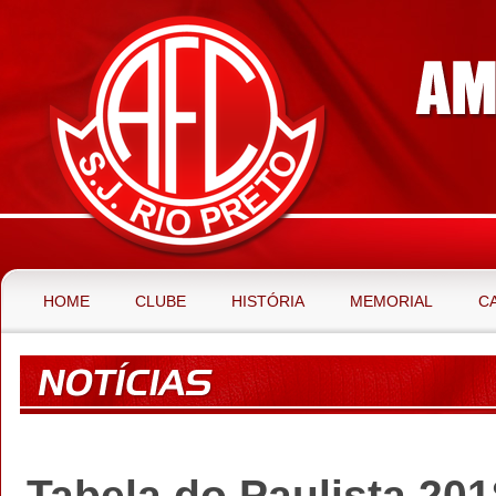
HOME
CLUBE
HISTÓRIA
MEMORIAL
C
Tabela do Paulista 201