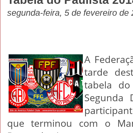
segunda-feira, 5 de fevereiro de
A Federaçã
tarde des
tabela do
Segunda D
participant
que terminou com o Man