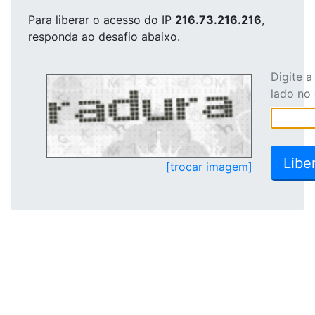
Para liberar o acesso
do IP
216.73.216.216
,
responda ao desafio abaixo.
Digite 
lado no
[trocar imagem]