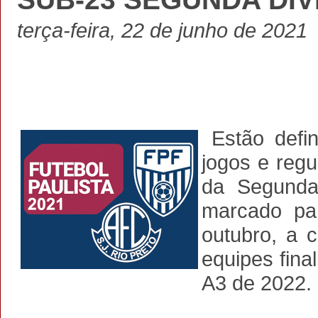
terça-feira, 22 de junho de 2021
Estão defin
jogos e reg
da Segunda
marcado pa
outubro, a 
equipes fina
A3 de 2022.