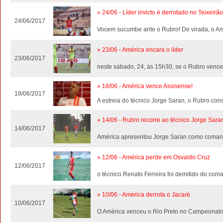
» 24/06 - Líder invicto é derrotado no Teixeirão
24/06/2017
Vocem sucumbe ante o Rubro! De virada, o Amé
» 23/06 - América encara o líder
23/06/2017
neste sábado, 24, às 15h30, se o Rubro vencer
» 18/06 - América vence Assisense!
18/06/2017
A estreia do técnico Jorge Saran, o Rubro con
» 14/06 - Rubro recorre ao técnico Jorge Sara
14/06/2017
América apresentou Jorge Saran como comand
» 12/06 - América perde em Osvaldo Cruz
12/06/2017
o técnico Renato Ferreira foi demitido do com
» 10/06 - América derrota o Jacaré
10/06/2017
O América venceu o Rio Preto no Campeonato 