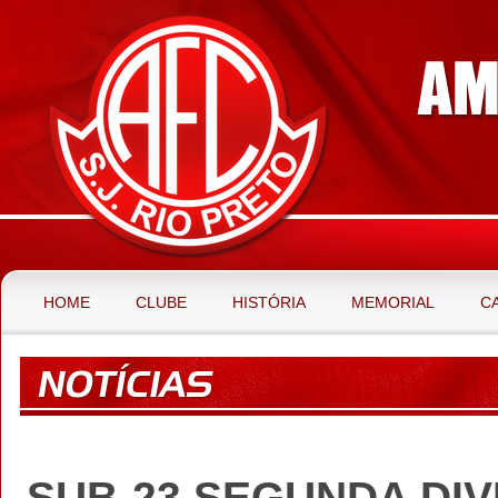
HOME
CLUBE
HISTÓRIA
MEMORIAL
C
SUB-23 SEGUNDA DIV