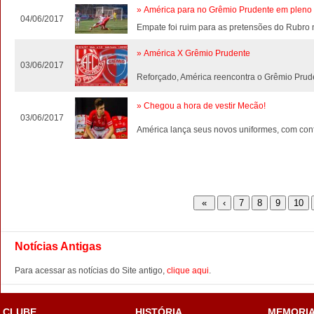
» América para no Grêmio Prudente em pleno 
04/06/2017
Empate foi ruim para as pretensões do Rubro
» América X Grêmio Prudente
03/06/2017
Reforçado, América reencontra o Grêmio Pruden
» Chegou a hora de vestir Mecão!
03/06/2017
América lança seus novos uniformes, com con
Notícias Antigas
Para acessar as notícias do Site antigo,
clique aqui
.
CLUBE
HISTÓRIA
MEMORI